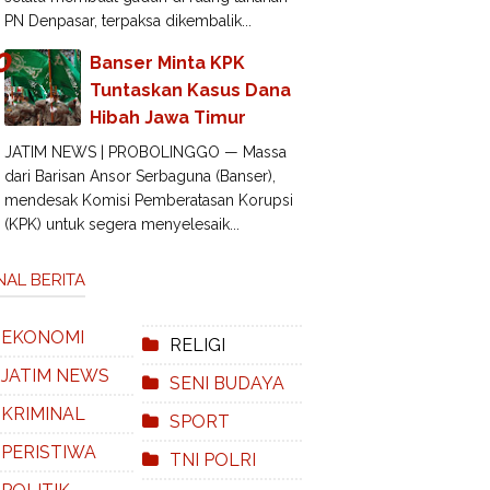
PN Denpasar, terpaksa dikembalik...
Banser Minta KPK
Tuntaskan Kasus Dana
Hibah Jawa Timur
JATIM NEWS | PROBOLINGGO — Massa
dari Barisan Ansor Serbaguna (Banser),
mendesak Komisi Pemberatasan Korupsi
(KPK) untuk segera menyelesaik...
NAL BERITA
EKONOMI
RELIGI
JATIM NEWS
SENI BUDAYA
KRIMINAL
SPORT
PERISTIWA
TNI POLRI