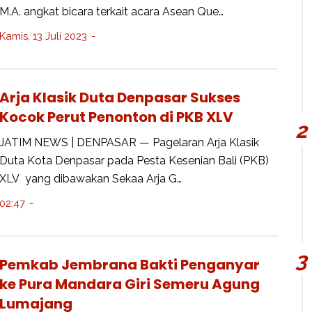
M.A. angkat bicara terkait acara Asean Que…
Kamis, 13 Juli 2023
Arja Klasik Duta Denpasar Sukses
Kocok Perut Penonton di PKB XLV
JATIM NEWS | DENPASAR — Pagelaran Arja Klasik
Duta Kota Denpasar pada Pesta Kesenian Bali (PKB)
XLV yang dibawakan Sekaa Arja G…
02:47
Pemkab Jembrana Bakti Penganyar
ke Pura Mandara Giri Semeru Agung
Lumajang