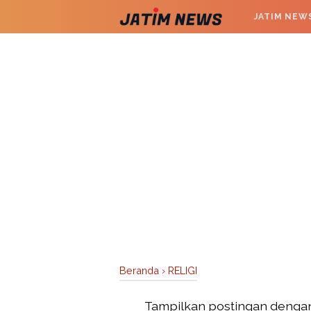
JATIM NEW
Beranda
›
RELIGI
Tampilkan postingan denga