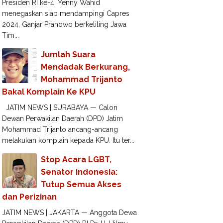
Presiden RI ke-4, Yenny Wahid
menegaskan siap mendampingi Capres
2024, Ganjar Pranowo berkeliling Jawa
Tim...
Jumlah Suara
Mendadak Berkurang,
Mohammad Trijanto
Bakal Komplain Ke KPU
JATIM NEWS | SURABAYA — Calon
Dewan Perwakilan Daerah (DPD) Jatim
Mohammad Trijanto ancang-ancang
melakukan komplain kepada KPU. Itu ter...
Stop Acara LGBT,
Senator Indonesia:
Tutup Semua Akses
dan Perizinan
JATIM NEWS | JAKARTA — Anggota Dewa