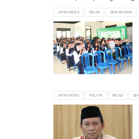
JATIM NEWS
RELIGI
SENI BUDAYA
JATIM NEWS
POLITIK
RELIGI
SEN