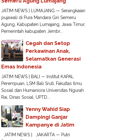
Semeru Agung Lumajang
JATIM NEWS | LUMAJANG — Serangkaian
pujawali di Pura Mandara Giri Semeru
Agung, Kabupaten Lumajang, Jawa Timur,
Pemerintah kabupaten Jembr...
Cegah dan Setop
Perkawinan Anak,
Selamatkan Generasi
Emas Indonesia
JATIM NEWS | BALI — Institut KAPAL
Perempuan, LSM Bali Sruti, Fakultas Ilmu
Sosial dan Humaniora Universitas Ngurah
Rai, Dinas Sosial, UPTD...
Yenny Wahid Siap
Dampingi Ganjar
Kampanye di Jatim
JATIM NEWS | JAKARTA — Putri