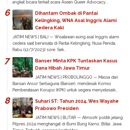
angkat bicara terkait acara Asean Queer Advocacy...
Dihantam Ombak di Pantai
Kelingking, WNA Asal Inggris Alami
Cedera Kaki
JATIM NEWS | BALI — Wisatawan asing asal Inggris alami
cedera saat berwisata di Pantai Kelingking, Nusa Penida,
Rabu (12/7/2023) sore. Sek...
Banser Minta KPK Tuntaskan Kasus
Dana Hibah Jawa Timur
JATIM NEWS | PROBOLINGGO — Massa dari
Barisan Ansor Serbaguna (Banser), mendesak Komisi
Pemberatasan Korupsi (KPK) untuk segera menyelesaik...
Suhari ST: Tahun 2024, Wes Wayahe
Prabowo Presiden
JATIM NEWS | BLITAR — Atmosfir politik jelang
Pilpres 2024 menghangat di Bumi Bung Karno, Blitar, Jawa