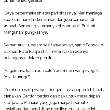
pilihan terjadi gesekan.
"Saya berterimakasih atas partisipasinya. Mari menjaga
kebersamaan dan kerukunan dan juga kemanan di
wilayah Sampung. Utamanya di pondok Al Bukhori
Mangunan," pungkasnya.
Sementara itu, dalam sesi tanya jawab, santri Pondok Al
Bukhori, Rista Risqian Fitri menanyakan adanya
pelanggaran dalam pemilu.
"Bagaimana kalau ada calon pemimpin yang nyogok
(politik uang)?"
"Pemimpin yang nyogok dengan cara apapun lebih baik
diabaikan. Berpikir cerdas dan baik untuk masa depan
kita," jawab Munajat yang juga menjadi pemateri
sosialisasi dan pendidikan pemilih pemula, siang ini,