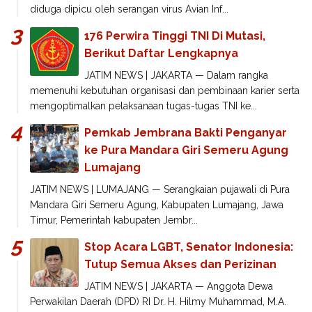
diduga dipicu oleh serangan virus Avian Inf...
176 Perwira Tinggi TNI Di Mutasi,
Berikut Daftar Lengkapnya
JATIM NEWS | JAKARTA — Dalam rangka
memenuhi kebutuhan organisasi dan pembinaan karier serta
mengoptimalkan pelaksanaan tugas-tugas TNI ke...
Pemkab Jembrana Bakti Penganyar
ke Pura Mandara Giri Semeru Agung
Lumajang
JATIM NEWS | LUMAJANG — Serangkaian pujawali di Pura
Mandara Giri Semeru Agung, Kabupaten Lumajang, Jawa
Timur, Pemerintah kabupaten Jembr...
Stop Acara LGBT, Senator Indonesia:
Tutup Semua Akses dan Perizinan
JATIM NEWS | JAKARTA — Anggota Dewa
Perwakilan Daerah (DPD) RI Dr. H. Hilmy Muhammad, M.A.