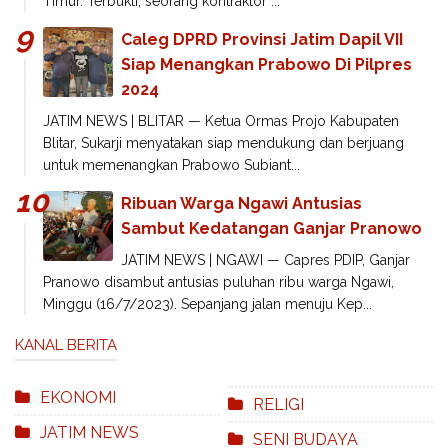
Timur. Terbukti, seorang kontraktor ...
Caleg DPRD Provinsi Jatim Dapil VII
Siap Menangkan Prabowo Di Pilpres
2024
JATIM NEWS | BLITAR — Ketua Ormas Projo Kabupaten
Blitar, Sukarji menyatakan siap mendukung dan berjuang
untuk memenangkan Prabowo Subiant...
Ribuan Warga Ngawi Antusias
Sambut Kedatangan Ganjar Pranowo
JATIM NEWS | NGAWI — Capres PDIP, Ganjar
Pranowo disambut antusias puluhan ribu warga Ngawi,
Minggu (16/7/2023). Sepanjang jalan menuju Kep...
KANAL BERITA
EKONOMI
RELIGI
JATIM NEWS
SENI BUDAYA