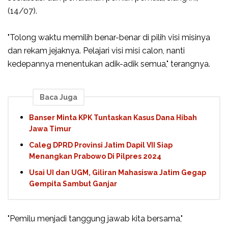
(14/07).
"Tolong waktu memilih benar-benar di pilih visi misinya
dan rekam jejaknya. Pelajari visi misi calon, nanti
kedepannya menentukan adik-adik semua," terangnya.
Baca Juga
Banser Minta KPK Tuntaskan Kasus Dana Hibah
Jawa Timur
Caleg DPRD Provinsi Jatim Dapil VII Siap
Menangkan Prabowo Di Pilpres 2024
Usai UI dan UGM, Giliran Mahasiswa Jatim Gegap
Gempita Sambut Ganjar
"Pemilu menjadi tanggung jawab kita bersama,"