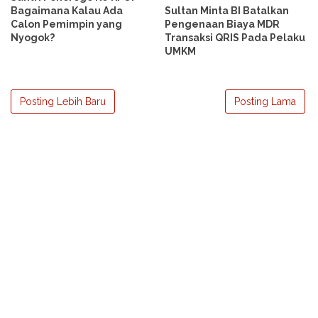
Sultan Minta BI Batalkan
Bagaimana Kalau Ada
Pengenaan Biaya MDR
Calon Pemimpin yang
Transaksi QRIS Pada Pelaku
Nyogok?
UMKM
Posting Lebih Baru
Posting Lama