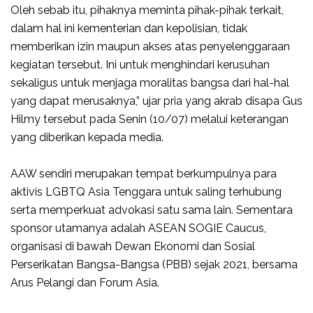
Oleh sebab itu, pihaknya meminta pihak-pihak terkait,
dalam hal ini kementerian dan kepolisian, tidak
memberikan izin maupun akses atas penyelenggaraan
kegiatan tersebut. Ini untuk menghindari kerusuhan
sekaligus untuk menjaga moralitas bangsa dari hal-hal
yang dapat merusaknya,” ujar pria yang akrab disapa Gus
Hilmy tersebut pada Senin (10/07) melalui keterangan
yang diberikan kepada media.
AAW sendiri merupakan tempat berkumpulnya para
aktivis LGBTQ Asia Tenggara untuk saling terhubung
serta memperkuat advokasi satu sama lain. Sementara
sponsor utamanya adalah ASEAN SOGIE Caucus,
organisasi di bawah Dewan Ekonomi dan Sosial
Perserikatan Bangsa-Bangsa (PBB) sejak 2021, bersama
Arus Pelangi dan Forum Asia.